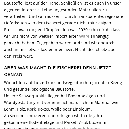
Baustoffe liegt auf der Hand. Schließlich ist es auch in unser
eigenem Interesse, keine ungesunden Materialien zu
verarbeiten. Und wir müssen – durch transparente, regionale
Lieferketten – in der Fischerei gerade nicht mit riesigen
Preisschwankungen kämpfen. Ich war 2020 schon froh, dass
wir uns nicht von weither importierter
Ware
abhängig
gemacht haben. Zugegeben waren und sind wir dadurch
auch immer etwas kostenintensiver. Nichtsdestotrotz aber
den Preis wert.
ABER WAS MACHT DIE FISCHEREI DENN JETZT
GENAU?
Wir achten auf kurze Transportwege durch regionalen Bezug
und gesunde, ökologische Baustoffe.
Unsere Schwerpunkte liegen bei Bodenbelägen und
Wandgestaltung mit vornehmlich natürlichem Material wie
Lehm, Holz, Kork, Kokos, Wolle oder Linoleum.
Außerdem renovieren und reinigen wir in die Jahre
gekommene Bodenbeläge und Parkett-/Holzböden mit
unserem eigenen,
modernen Maschinenfuhrpark
.