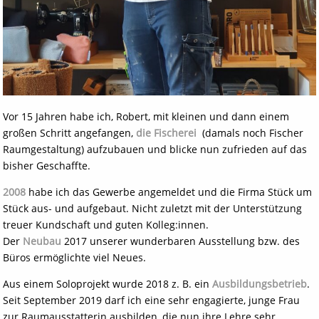
Vor 15 Jahren habe ich, Robert, mit kleinen und dann einem
großen Schritt angefangen,
die Fischerei
(damals noch Fischer
Raumgestaltung) aufzubauen und blicke nun zufrieden auf das
bisher Geschaffte.
2008
habe ich das Gewerbe angemeldet und die Firma Stück um
Stück aus- und aufgebaut. Nicht zuletzt mit der Unterstützung
treuer Kundschaft und guten Kolleg:innen.
Der
Neubau
2017 unserer wunderbaren Ausstellung bzw. des
Büros ermöglichte viel Neues.
Aus einem Soloprojekt wurde 2018 z. B. ein
Ausbildungsbetrieb
.
Seit September 2019 darf ich eine sehr engagierte, junge Frau
zur Raumausstatterin ausbilden, die nun ihre Lehre sehr