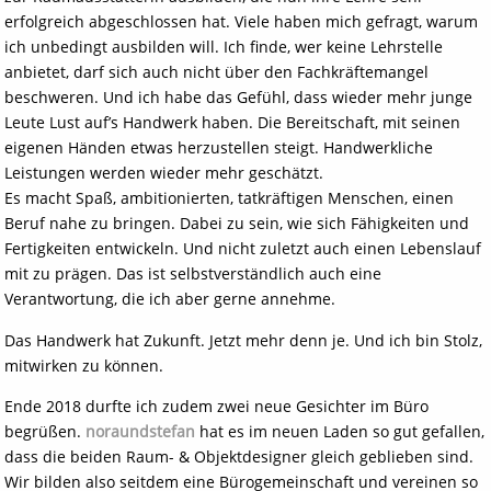
erfolgreich abgeschlossen hat. Viele haben mich gefragt, warum
ich unbedingt ausbilden will. Ich finde, wer keine Lehrstelle
anbietet, darf sich auch nicht über den Fachkräftemangel
beschweren. Und ich habe das Gefühl, dass wieder mehr junge
Leute Lust auf’s Handwerk haben. Die Bereitschaft, mit seinen
eigenen Händen etwas herzustellen steigt. Handwerkliche
Leistungen werden wieder mehr geschätzt.
Es macht Spaß, ambitionierten, tatkräftigen Menschen, einen
Beruf nahe zu bringen. Dabei zu sein, wie sich Fähigkeiten und
Fertigkeiten entwickeln. Und nicht zuletzt auch einen Lebenslauf
mit zu prägen. Das ist selbstverständlich auch eine
Verantwortung, die ich aber gerne annehme.
Das Handwerk hat Zukunft. Jetzt mehr denn je. Und ich bin Stolz,
mitwirken zu können.
Ende 2018 durfte ich zudem zwei neue Gesichter im Büro
begrüßen.
noraundstefan
hat es im neuen Laden so gut gefallen,
dass die beiden Raum- & Objektdesigner gleich geblieben sind.
Wir bilden also seitdem eine Bürogemeinschaft und vereinen so