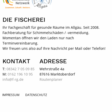
DIE FISCHEREI
Ihr Fachgeschäft für gesunde Räume im Allgäu. Seit 2008.
Fachberatung für Schimmelschäden / -vermeidung.
Momentan öffnen wir den Laden nur nach
Terminvereinbarung.
Wir freuen uns also auf Ihre Nachricht per Mail oder Telefon!
KONTAKT
ADRESSE
T:
08342 7 05 09 85
Wehrstraße 4a
M:
0162 196 10 95
87616 Marktoberdorf
info@f-rg.de
Routenplaner
IMPRESSUM
DATENSCHUTZ