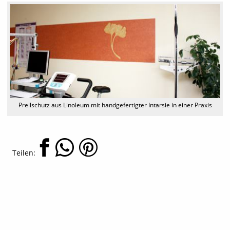
Prellschutz aus Linoleum mit handgefertigter Intarsie in einer Praxis
Teilen: