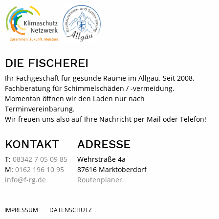
DIE FISCHEREI
Ihr Fachgeschäft für gesunde Räume im Allgäu. Seit 2008.
Fachberatung für Schimmelschäden / -vermeidung.
Momentan öffnen wir den Laden nur nach
Terminvereinbarung.
Wir freuen uns also auf Ihre Nachricht per Mail oder Telefon!
KONTAKT
ADRESSE
T:
08342 7 05 09 85
Wehrstraße 4a
M:
0162 196 10 95
87616 Marktoberdorf
info@f-rg.de
Routenplaner
IMPRESSUM
DATENSCHUTZ