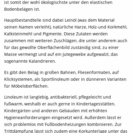
ist somit der wohl ökologischste unter den elastischen
Bodenbelägen ist.
Hauptbestandteile sind dabei Leinöl (was dem Material
seinen Namen verleiht), natürliche Harze, Holz-und Korkmehl,
Kalksteinmehl und Pigmente. Diese Zutaten werden
zusammen mit weiteren Zuschlägen, die unter anderem auch
für das gewollte Oberflächenbild zuständig sind, zu einer
Masse vermengt und auf ein Jutegewebe aufgewalzt, das
sogenannte Kalandrieren.
Es gibt den Belag in großen Bahnen, Fliesenformaten, auf
Klicksystemen, als Sportlinoleum oder in dünneren Varianten
für Möbeloberflächen.
Linoleum ist langlebig, antibakteriell, pflegeleicht und
fußwarm, weshalb er auch gerne in Kindertagesstätten,
Kindergärten und anderen Gebäuden mit erhöhten
Hygieneanforderungen eingesetzt wird. Außerdem lässt er
sich problemlos mit Fußbodenheizungen kombinieren. Zur
Trittdämpfung lässt sich zudem eine Korkunterlage unter das