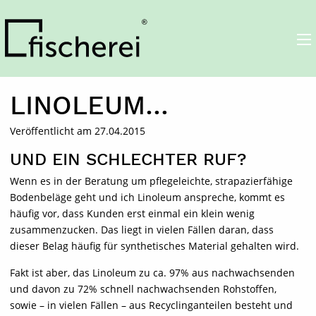
die Fischerei
LINOLEUM…
Veröffentlicht am 27.04.2015
UND EIN SCHLECHTER RUF?
Wenn es in der Beratung um pflegeleichte, strapazierfähige
Bodenbeläge geht und ich Linoleum anspreche, kommt es
häufig vor, dass Kunden erst einmal ein klein wenig
zusammenzucken. Das liegt in vielen Fällen daran, dass
dieser Belag häufig für synthetisches Material gehalten wird.
Fakt ist aber, das Linoleum zu ca. 97% aus nachwachsenden
und davon zu 72% schnell nachwachsenden Rohstoffen,
sowie – in vielen Fällen – aus Recyclinganteilen besteht und