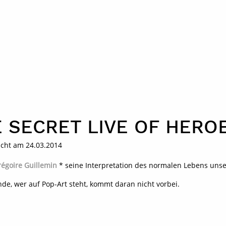
 SECRET LIVE OF HERO
icht am 24.03.2014
régoire Guillemin
* seine Interpretation des normalen Lebens unser
nde, wer auf Pop-Art steht, kommt daran nicht vorbei.