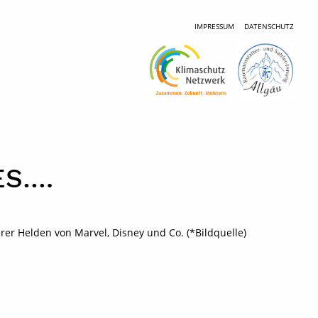
IMPRESSUM
DATENSCHUTZ
ES….
er Helden von Marvel, Disney und Co. (*Bildquelle)