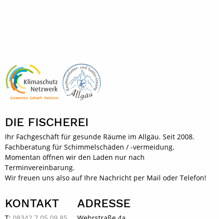
DIE FISCHEREI
Ihr Fachgeschäft für gesunde Räume im Allgäu. Seit 2008.
Fachberatung für Schimmelschäden / -vermeidung.
Momentan öffnen wir den Laden nur nach
Terminvereinbarung.
Wir freuen uns also auf Ihre Nachricht per Mail oder Telefon!
KONTAKT
ADRESSE
T:
08342 7 05 09 85
Wehrstraße 4a