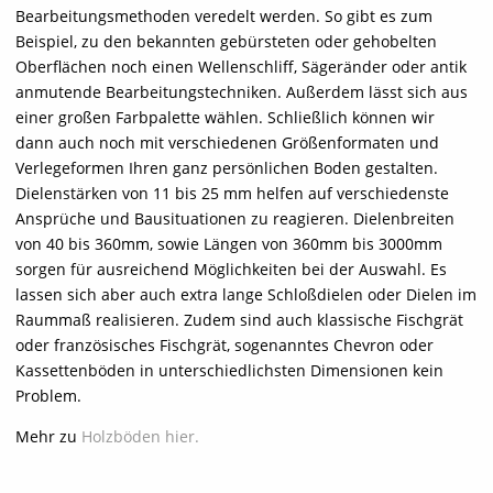
Bearbeitungsmethoden veredelt werden. So gibt es zum
Beispiel, zu den bekannten gebürsteten oder gehobelten
Oberflächen noch einen Wellenschliff, Sägeränder oder antik
anmutende Bearbeitungstechniken. Außerdem lässt sich aus
einer großen Farbpalette wählen. Schließlich können wir
dann auch noch mit verschiedenen Größenformaten und
Verlegeformen Ihren ganz persönlichen Boden gestalten.
Dielenstärken von 11 bis 25 mm helfen auf verschiedenste
Ansprüche und Bausituationen zu reagieren. Dielenbreiten
von 40 bis 360mm, sowie Längen von 360mm bis 3000mm
sorgen für ausreichend Möglichkeiten bei der Auswahl. Es
lassen sich aber auch extra lange Schloßdielen oder Dielen im
Raummaß realisieren. Zudem sind auch klassische Fischgrät
oder französisches Fischgrät, sogenanntes Chevron oder
Kassettenböden in unterschiedlichsten Dimensionen kein
Problem.
Mehr zu
Holzböden hier.